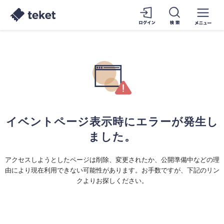
イベントページ表示時にエラーが発生し
ました。
アクセスしようとしたページは削除、変更されたか、公開準備中などの理
由により現在利用できない可能性があります。お手数ですが、下記のリン
クよりお探しください。