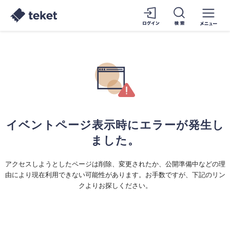
イベントページ表示時にエラーが発生し
ました。
アクセスしようとしたページは削除、変更されたか、公開準備中などの理
由により現在利用できない可能性があります。お手数ですが、下記のリン
クよりお探しください。