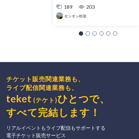
189
203
セシオン杉並
チケット販売関連業務も、
ライブ配信関連業務も、
teket
ひとつで、
(テケト)
すべて完結
します
！
リアルイベントもライブ配信もサポートする
電子チケット販売サービス