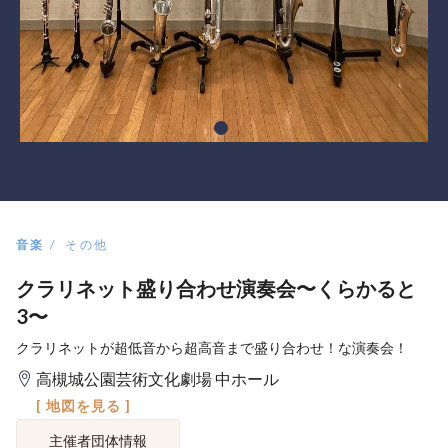
音楽
その他
クラリネット盛り合わせ演奏会〜くらかると
3〜
クラリネットが超低音から超高音まで盛り合わせ！な演奏会！
高槻城公園芸術文化劇場 中ホール
[ 地図を見る ]
主催者団体情報