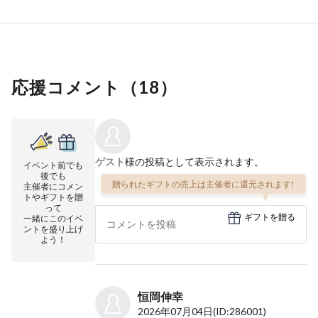
応援コメント（
18
）
ゲスト
様の投稿として表示されます。
イベント前でも
後でも
贈られたギフトの売上は主催者に還元されます!
主催者にコメン
トやギフトを贈
って
ギフトを贈る
一緒にこのイベ
ントを盛り上げ
よう！
恒岡伸幸
2026年07月04日
(ID:286001)