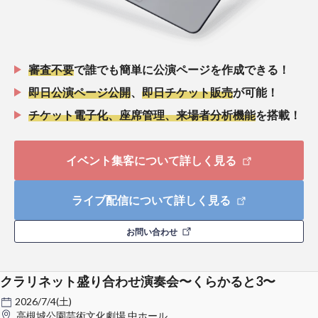
審査不要
で誰でも簡単に公演ページを作成できる！
即日公演ページ公開
、
即日チケット販売
が可能！
チケット電子化、座席管理、来場者分析機能
を搭載！
イベント集客について詳しく見る
ライブ配信について詳しく見る
お問い合わせ
クラリネット盛り合わせ演奏会〜くらかると3〜
2026/7/4(土)
高槻城公園芸術文化劇場 中ホール