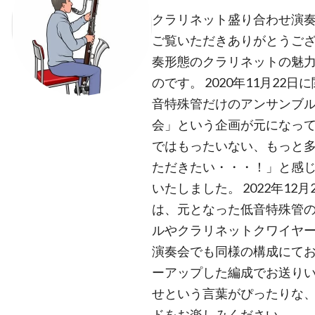
クラリネット盛り合わせ演奏
ご覧いただきありがとうござ
奏形態のクラリネットの魅
のです。 2020年11月2
音特殊管だけのアンサンブ
会」という企画が元になっ
ではもったいない、もっと
ただきたい・・・！」と感
いたしました。 2022年1
は、元となった低音特殊管
ルやクラリネットクワイヤー
演奏会でも同様の構成にて
ーアップした編成でお送りい
せという言葉がぴったりな
ドをお楽しみください。