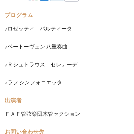
プログラム
♪ロゼッティ パルティータ
♪ベートーヴェン 八重奏曲
♪Ｒシュトラウス セレナーデ
♪ラフ シンフォニエッタ
出演者
ＦＡＦ管弦楽団木管セクション
お問い合わせ先