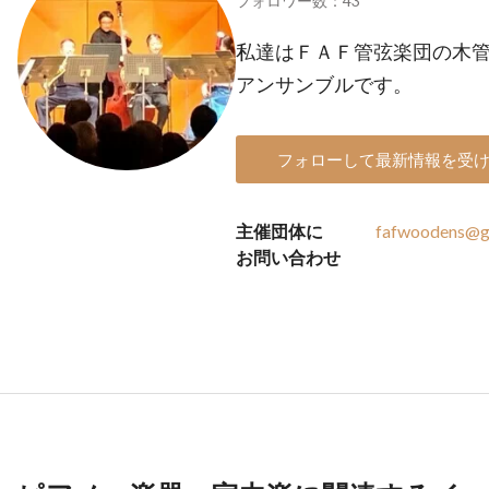
フォロワー数：43
私達はＦＡＦ管弦楽団の木
アンサンブルです。
フォローして最新情報を受
主催団体に
fafwoodens@g
お問い合わせ