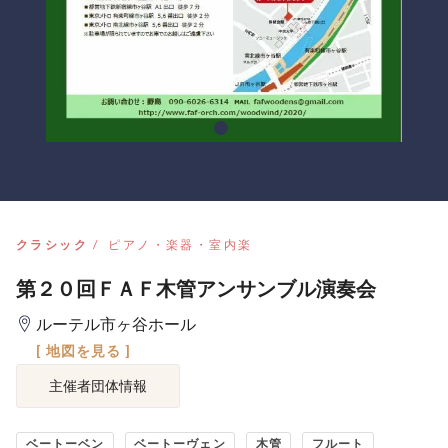
クラシック
ピアノ・楽器・室内楽
第２０回ＦＡＦ木管アンサンブル演奏会
ルーテル市ヶ谷ホール
[ 地図を見る ]
主催者団体情報
ベートーベン
ベートーヴェン
木管
フルート