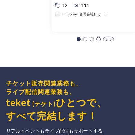
12
111
Musiksaal 合同会社レガート
チケット販売関連業務も、
ライブ配信関連業務も、
teket
ひとつで、
(テケト)
すべて完結
します
！
リアルイベントもライブ配信もサポートする