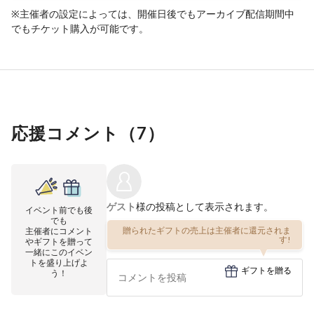
※主催者の設定によっては、開催日後でもアーカイブ配信期間中
でもチケット購入が可能です。
応援コメント（
7
）
ゲスト
様の投稿として表示されます。
イベント前でも後
でも
贈られたギフトの売上は主催者に還元されま
主催者にコメント
す!
やギフトを贈って
一緒にこのイベン
トを盛り上げよ
ギフトを贈る
う！