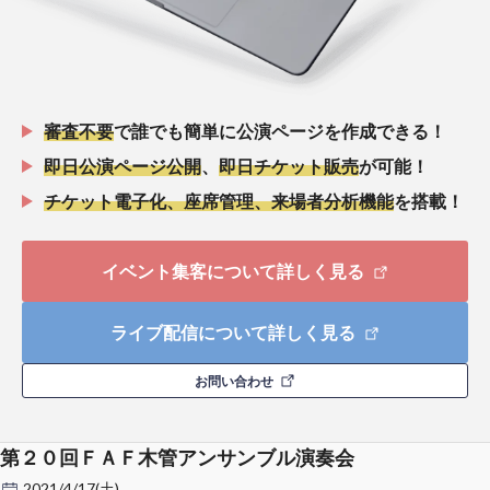
審査不要
で誰でも簡単に公演ページを作成できる！
即日公演ページ公開
、
即日チケット販売
が可能！
チケット電子化、座席管理、来場者分析機能
を搭載！
イベント集客について詳しく見る
ライブ配信について詳しく見る
お問い合わせ
第２０回ＦＡＦ木管アンサンブル演奏会
2021/4/17(土)