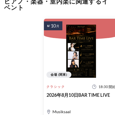
ピアノ・楽器・室内楽に関連するイ
ベント
10
8/
月
会場 (関東)
18:30 開
クラシック
2026年8月10日BAR TIME LIVE
Musiksaal