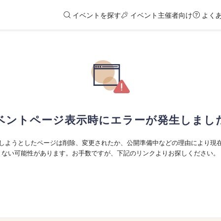
イベントを探す
イベント主催者向け
よく
ベントページ表示時にエラーが発生しまし
しようとしたページは削除、変更されたか、公開準備中などの理由により現
ない可能性があります。お手数ですが、下記のリンクよりお探しください。