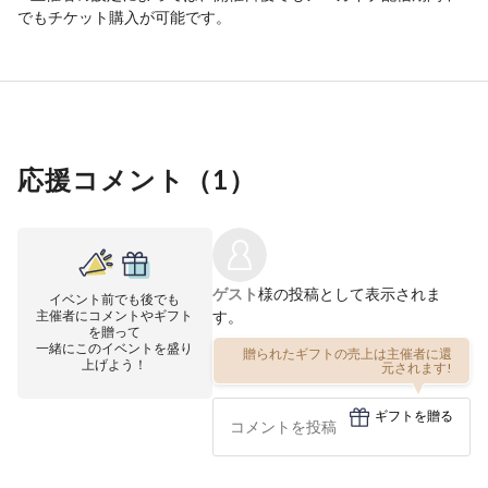
でもチケット購入が可能です。
応援コメント（
1
）
ゲスト
様の投稿として表示されま
イベント前でも後でも
主催者にコメントやギフト
す。
を贈って
一緒にこのイベントを盛り
贈られたギフトの売上は主催者に還
上げよう！
元されます!
ギフトを贈る