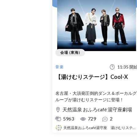
会場 (東海)
11:35 開
音楽
【湯けむりステージ】Cool-X
名古屋・大須発圧倒的ダンス＆ボーカルグ
ループが湯けむりステージに登場！
天然温泉 おふろcafé 湯守座劇場
5963
729
2
天然温泉おふろcafé湯守座 湯けむりステージ