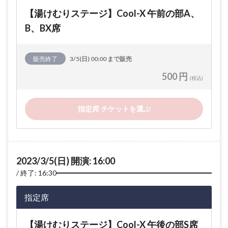
【湯けむりステージ】Cool-X 午前の部A、
B、BX席
販売終了
3/5(日) 00:00 まで販売
500 円
(税込)
指定席 チケットを選ぶ
2023/3/5(日) 開演: 16:00
終了: 16:30
指定席
【湯けむりステージ】Cool-X 午後の部S席