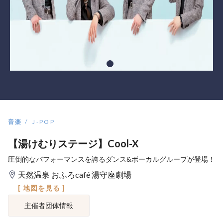
音楽
J-POP
【湯けむりステージ】Cool-X
圧倒的なパフォーマンスを誇るダンス&ボーカルグループが登場！
天然温泉 おふろcafé 湯守座劇場
[ 地図を見る ]
主催者団体情報