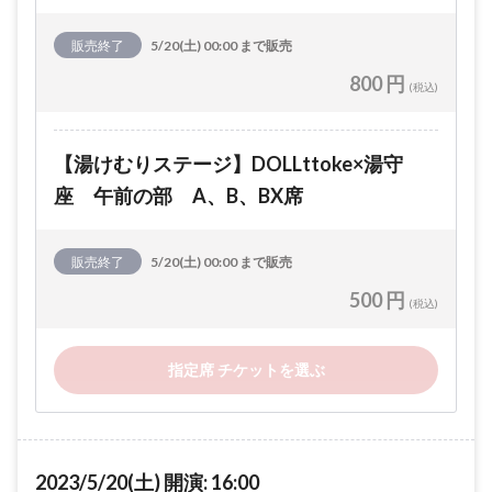
販売終了
5/20(土) 00:00 まで販売
800 円
(税込)
【湯けむりステージ】DOLLttoke×湯守
座 午前の部 A、B、BX席
販売終了
5/20(土) 00:00 まで販売
500 円
(税込)
指定席 チケットを選ぶ
2023/5/20(土) 開演: 16:00