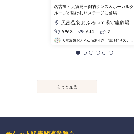
名古屋・大須発圧倒的ダンス＆ボーカルグ
ループが湯けむりステージに登場！
天然温泉 おふろcafé 湯守座劇場
5963
644
2
天然温泉おふろcafé湯守座 湯けむりステージ
もっと見る
チケット販売関連業務も、