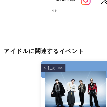
公式サ
イト
アイドルに関連するイベント
11
8/
火
+ 他 1