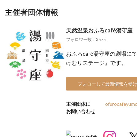
主催者団体情報
天然温泉おふろcafé湯守座
フォロワー数：3575
おふろcafé湯守座の劇場
けむりステージ』です。
フォローして最新情報を受
主催団体に
ofurocafeyum
お問い合わせ