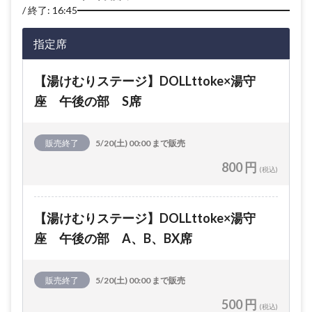
終了: 16:45
指定席
【湯けむりステージ】DOLLttoke×湯守
座 午後の部 S席
販売終了
5/20(土) 00:00 まで販売
800 円
(税込)
【湯けむりステージ】DOLLttoke×湯守
座 午後の部 A、B、BX席
販売終了
5/20(土) 00:00 まで販売
500 円
(税込)