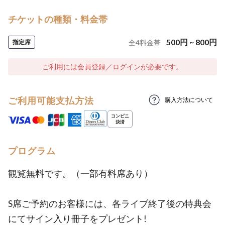
チケットの種類・料金帯
500
円
~
800
円
指定席
全
4
料金帯
ご利用には会員登録／ログインが必要です。
ご利用可能支払方法
購入方法について
プログラム
観覧無料です。（一部有料席あり）
S席ご予約のお客様には、各ライブ終了後の特典会
にてサイン入り冊子をプレゼント!