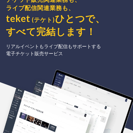
ライブ配信関連業務も、
teket
ひとつで、
(テケト)
すべて完結
します
！
リアルイベントもライブ配信もサポートする
電子チケット販売サービス