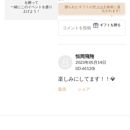
を贈って
一緒にこのイベントを盛り
贈られたギフトの売上は主催者に還
上げよう！
元されます!
ギフトを贈る
恒岡飛翔
2023年05月14日
(ID:65120)
楽しみにしてます！！💎
返信
シェア