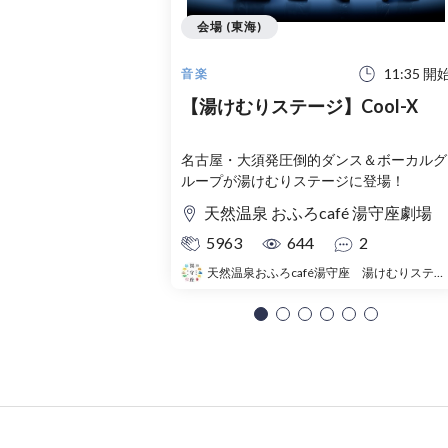
会場 (東海)
11:35 開
音楽
【湯けむりステージ】Cool-X
名古屋・大須発圧倒的ダンス＆ボーカルグ
ループが湯けむりステージに登場！
天然温泉 おふろcafé 湯守座劇場
5963
644
2
天然温泉おふろcafé湯守座 湯けむりステージ