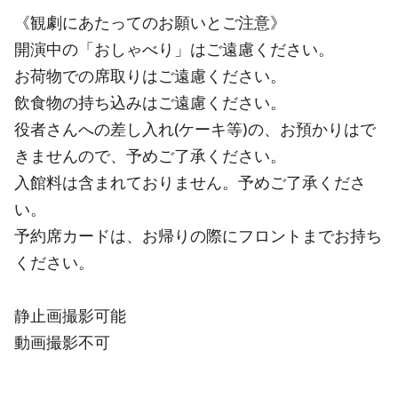
《観劇にあたってのお願いとご注意》
開演中の「おしゃべり」はご遠慮ください。
お荷物での席取りはご遠慮ください。
飲食物の持ち込みはご遠慮ください。
役者さんへの差し入れ(ケーキ等)の、お預かりはで
きませんので、予めご了承ください。
入館料は含まれておりません。予めご了承くださ
い。
予約席カードは、お帰りの際にフロントまでお持ち
ください。
静止画撮影可能
動画撮影不可