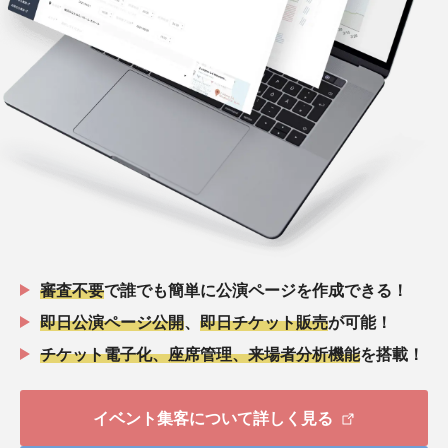
審査不要
で誰でも簡単に公演ページを作成できる！
即日公演ページ公開
、
即日チケット販売
が可能！
チケット電子化、座席管理、来場者分析機能
を搭載！
イベント集客について詳しく見る