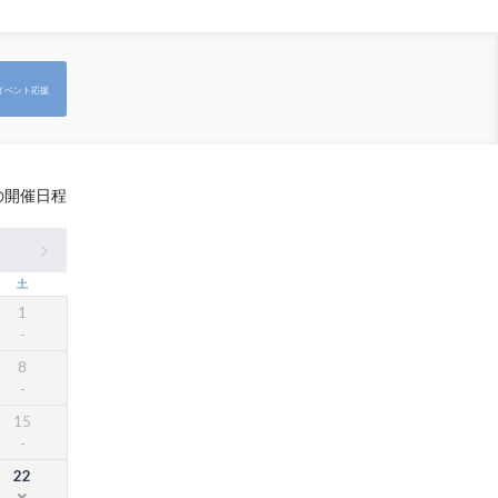
イベント応援
の開催日程
土
1
8
15
22