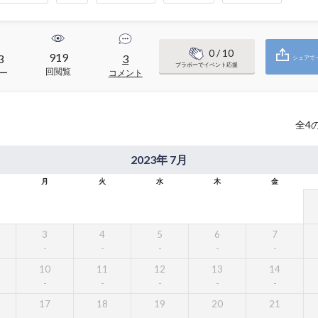
0
/ 10
919
3
3
シェアで
ブラボーでイベント応援
回閲覧
ー
コメント
全
4
2023年 7月
月
火
水
木
金
3
4
5
6
7
10
11
12
13
14
17
18
19
20
21