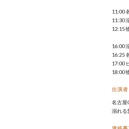
11:00
11:3
12:1
16:0
16:25
17:0
18:0
出演者
名古屋C
溺れる
連絡事