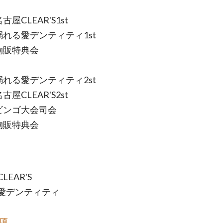
 名古屋CLEAR'S1st
0 溺れる愛デンティティ1st
5 物販特典会
0 溺れる愛デンティティ2st
 名古屋CLEAR'S2st
0 ビンゴ大会司会
0 物販特典会
LEAR'S
愛デンティティ
項