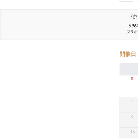
596
ブラボ
開催日
日
2
9
16