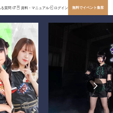
無料でイベント集客
ある質問
資料・マニュアル
ログイン