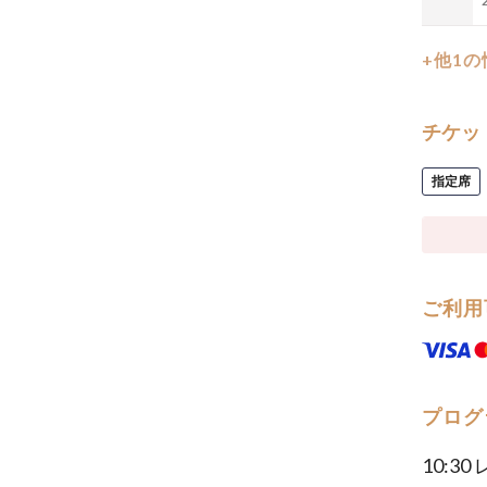
+他1
チケッ
指定席
ご利用
プログ
10:3