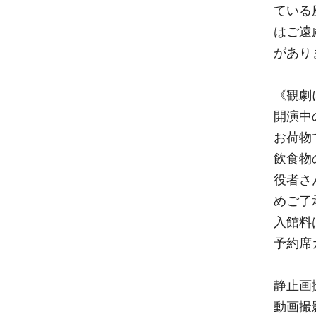
ている
はご遠
があり
《観劇
開演中
お荷物
飲食物
役者さ
めご了
入館料
予約席
静止画
動画撮