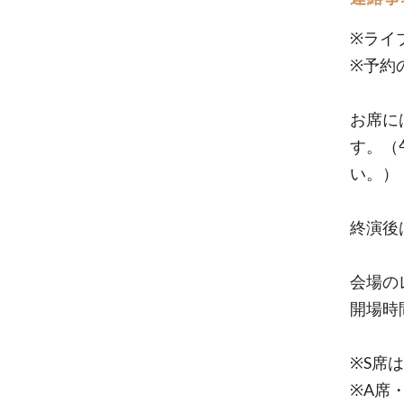
※ライ
※予約
お席に
す。（
い。）
終演後
会場の
開場時
※S席
※A席