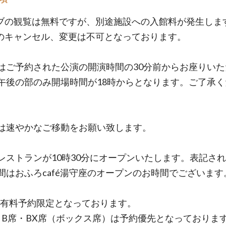
ブの観覧は無料ですが、別途施設への入館料が発生しま
のキャンセル、変更は不可となっております。
はご予約された公演の開演時間の30分前からお座りいた
午後の部のみ開場時間が18時からとなります。ご了承く
は速やかなご移動をお願い致します。
レストランが10時30分にオープンいたします。表記さ
間はおふろcafé湯守座のオープンのお時間でございます
は有料予約限定となっております。
・B席・BX席（ボックス席）は予約優先となっておりま