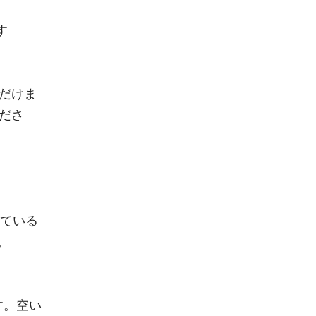
す
だけま
ださ
れている
。
す。空い