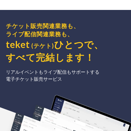
チケット販売関連業務も、
ライブ配信関連業務も、
teket
ひとつで、
(テケト)
すべて完結
します
！
リアルイベントもライブ配信もサポートする
電子チケット販売サービス