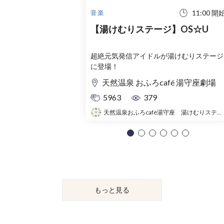
11:00 開
音楽
【湯けむりステージ】OS☆U
超絶元気発信アイドルが湯けむりステージ
に登場！
天然温泉 おふろcafé 湯守座劇場
5963
379
天然温泉おふろcafé湯守座 湯けむりステージ
もっと見る