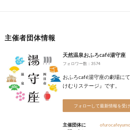
主催者団体情報
天然温泉おふろcafé湯守座
フォロワー数：3574
おふろcafé湯守座の劇場
けむりステージ』です。
フォローして最新情報を受
主催団体に
ofurocafeyum