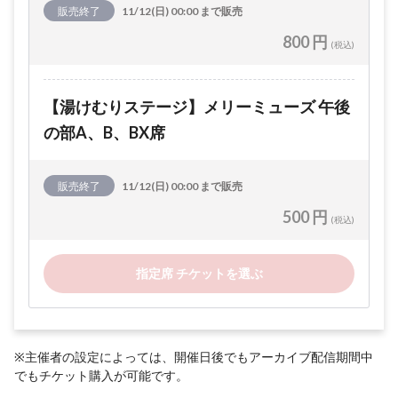
販売終了
11/12(日) 00:00 まで販売
800 円
(税込)
【湯けむりステージ】メリーミューズ 午後
の部A、B、BX席
販売終了
11/12(日) 00:00 まで販売
500 円
(税込)
指定席 チケットを選ぶ
※主催者の設定によっては、開催日後でもアーカイブ配信期間中
でもチケット購入が可能です。