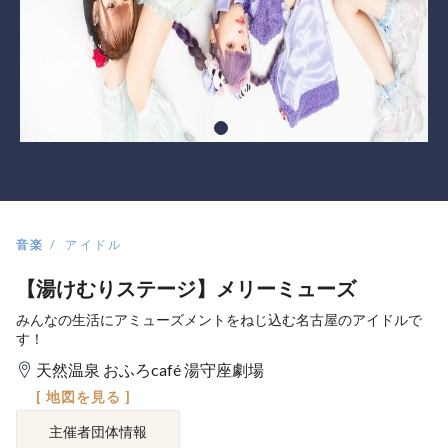
音楽
アイドル
【湯けむりステージ】メリーミューズ
みんなの生活にアミューズメントをねじ込む名古屋のアイドルで
す！
天然温泉 おふろcafé 湯守座劇場
[ 地図を見る ]
主催者団体情報