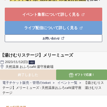
イベント集客について詳しく見る
ライブ配信について詳しく見る
お問い合わせ
【湯けむりステージ】メリーミューズ
2023/11/12(日)
+他1
天然温泉 おふろcafé 湯守座劇場
終了しました
ギフトで
応援！
電子チケット販売・管理のteket
イベント一覧
【湯けむりス
テージ】メリーミューズ : 天然温泉おふろcafé湯守座 湯けむりス
テージ