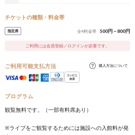
チケットの種類・料金帯
500
円
~
800
円
指定席
全
4
料金帯
ご利用には会員登録／ログインが必要です。
ご利用可能支払方法
購入方法について
プログラム
観覧無料です。（一部有料席あり）
※ライブをご観覧するためには施設への入館料が発