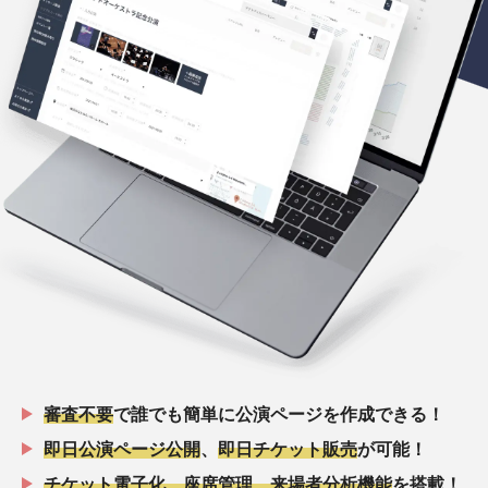
審査不要
で誰でも簡単に公演ページを作成できる！
即日公演ページ公開
、
即日チケット販売
が可能！
チケット電子化、座席管理、来場者分析機能
を搭載！