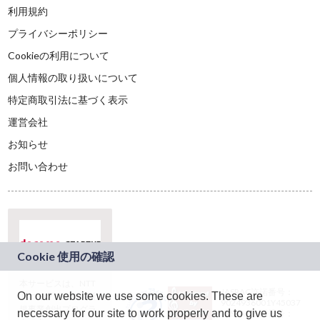
利用規約
プライバシーポリシー
Cookieの利用について
個人情報の取り扱いについて
特定商取引法に基づく表示
運営会社
お知らせ
お問い合わせ
本サービスは、NTT
JASRAC許諾番号：
On our website we use some cookies. These are
ドコモグループの新
9024936001Y45037
規事業創出プログラ
necessary for our site to work properly and to give us
JASRAC許諾番号：