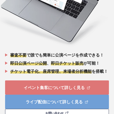
審査不要
で誰でも簡単に公演ページを作成できる！
即日公演ページ公開
、
即日チケット販売
が可能！
チケット電子化、座席管理、来場者分析機能
を搭載！
イベント集客について詳しく見る
ライブ配信について詳しく見る
お問い合わせ