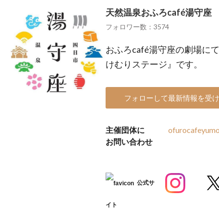
天然温泉おふろcafé湯守座
フォロワー数：3574
おふろcafé湯守座の劇場
けむりステージ』です。
フォローして最新情報を受
主催団体に
ofurocafeyum
お問い合わせ
公式サ
イト