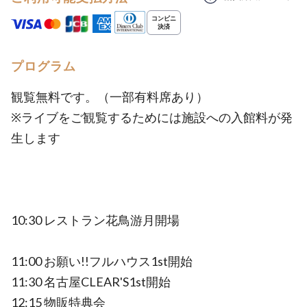
プログラム
観覧無料です。（一部有料席あり）
※ライブをご観覧するためには施設への入館料が発
生します
10:30 レストラン花鳥游月開場
11:00 お願い!!フルハウス1st開始
11:30 名古屋CLEAR'S1st開始
12:15 物販特典会