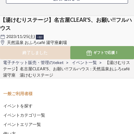
【湯けむりステージ】名古屋CLEAR'S、お願い!!フルハ
ウス
2023/11/25(土)
+他3
天然温泉 おふろcafé 湯守座劇場
終了しました
ギフトで
応援！
電子チケット販売・管理のteket
イベント一覧
【湯けむりス
テージ】名古屋CLEAR'S、お願い!!フルハウス : 天然温泉おふろcafé
湯守座 湯けむりステージ
一般ご利用者様
イベントを探す
イベントカテゴリ一覧
イベントエリア一覧
使い方