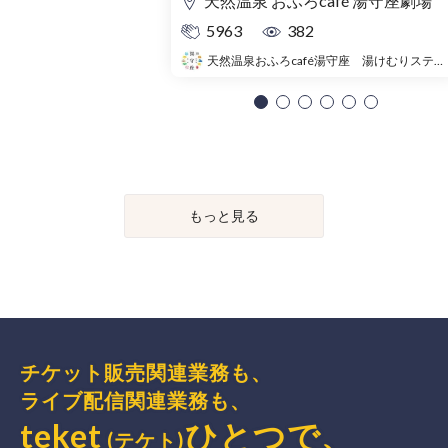
天然温泉 おふろcafé 湯守座劇場
5963
382
天然温泉おふろcafé湯守座 湯けむりステージ
もっと見る
チケット販売関連業務も、
ライブ配信関連業務も、
teket
ひとつで、
(テケト)