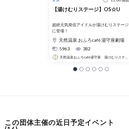
【湯けむりステージ】OS☆U
超絶元気発信アイドルが湯けむりステージ
に登場！
天然温泉 おふろcafé 湯守座劇場
5963
382
天然温泉おふろcafé湯守座 湯けむりステージ
この団体主催の近日予定イベント