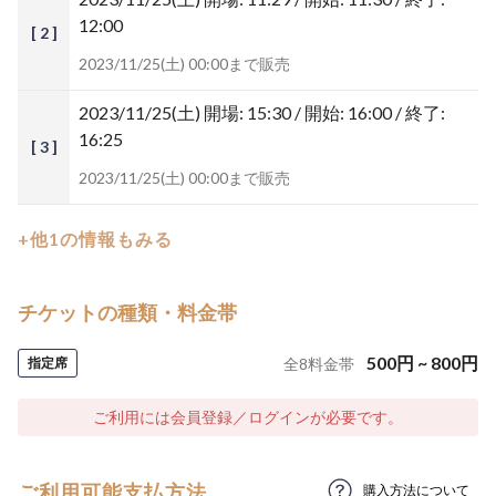
12:00
[ 2 ]
2023/11/25(土) 00:00まで販売
2023/11/25(土)
開場: 15:30 / 開始: 16:00 / 終了:
16:25
[ 3 ]
2023/11/25(土) 00:00まで販売
+他1の情報もみる
チケットの種類・料金帯
500
円
~
800
円
指定席
全
8
料金帯
ご利用には会員登録／ログインが必要です。
ご利用可能支払方法
購入方法について