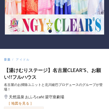
音楽
アイドル
【湯けむりステージ】名古屋CLEAR'S、お願
い!!フルハウス
名古屋のお掃除ユニットと北川綾巴プロデュースのグループが登
場！
天然温泉 おふろcafé 湯守座劇場
[ 地図を見る ]