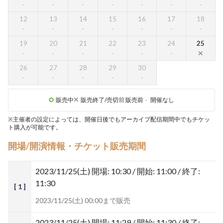
12
13
14
15
16
17
18
19
20
21
22
23
24
25
26
27
28
29
30
販売中
販売終了/売切
前
販売前
-
開催なし
※主催者の設定によっては、開催日後でもアーカイブ配信期間中でもチケッ
ト購入が可能です。
開場/開演情報・チケット販売期間
2023/11/25(土)
開場: 10:30 / 開始: 11:00 / 終了:
11:30
[ 1 ]
2023/11/25(土) 00:00まで販売
2023/11/25(土)
開場: 11:29 / 開始: 11:30 / 終了: