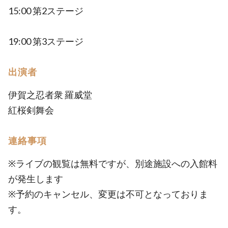
15:00 第2ステージ
19:00 第3ステージ
出演者
伊賀之忍者衆 羅威堂
紅桜剣舞会
連絡事項
※ライブの観覧は無料ですが、別途施設への入館料
が発生します
※予約のキャンセル、変更は不可となっておりま
す。