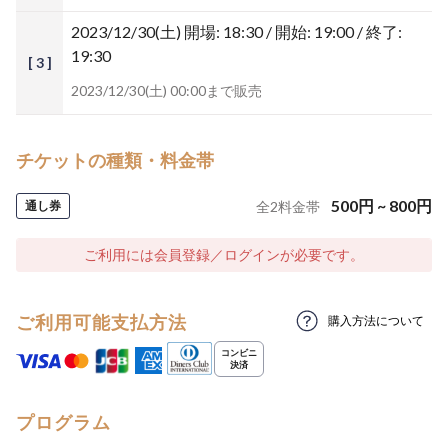
2023/12/30(土)
開場: 18:30 / 開始: 19:00 / 終了:
19:30
[ 3 ]
2023/12/30(土) 00:00まで販売
チケットの種類・料金帯
500
円
~
800
円
通し券
全
2
料金帯
ご利用には会員登録／ログインが必要です。
ご利用可能支払方法
購入方法について
プログラム