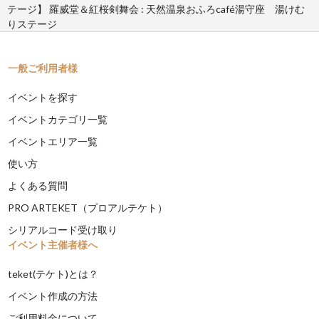
テージ】 羅威堂＆紅桜剣舞会 : 天然温泉おふろcafé湯守座 湯けむ
りステージ
一般ご利用者様
イベントを探す
イベントカテゴリ一覧
イベントエリア一覧
使い方
よくある質問
PRO ARTEKET（プロアルテケト）
シリアルコード受け取り
イベント主催者様へ
teket(テケト)とは？
イベント作成の方法
ご利用料金について