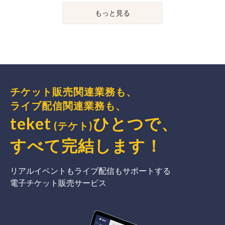
もっと見る
チケット販売関連業務も、
ライブ配信関連業務も、
teket
ひとつで、
(テケト)
すべて完結
します
！
リアルイベントもライブ配信もサポートする
電子チケット販売サービス