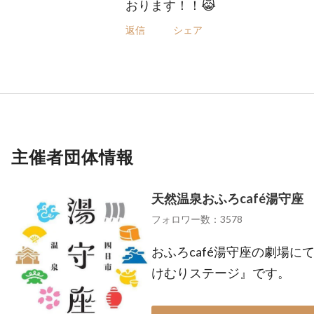
おります！！😹
返信
シェア
主催者団体情報
天然温泉おふろcafé湯守座
フォロワー数：3578
おふろcafé湯守座の劇場
けむりステージ』です。