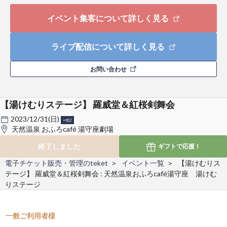
イベント集客について詳しく見る
ライブ配信について詳しく見る
お問い合わせ
【湯けむりステージ】 羅威堂＆紅桜剣舞会
2023/12/31(日)
+他2
天然温泉 おふろcafé 湯守座劇場
終了しました
ギフトで
応援！
電子チケット販売・管理のteket
イベント一覧
【湯けむりス
テージ】 羅威堂＆紅桜剣舞会 : 天然温泉おふろcafé湯守座 湯けむ
りステージ
一般ご利用者様