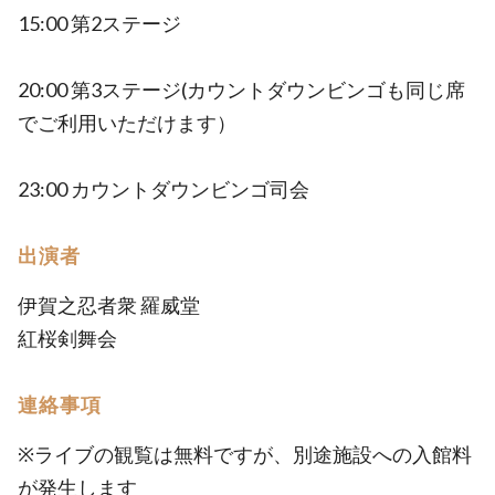
15:00 第2ステージ
20:00 第3ステージ(カウントダウンビンゴも同じ席
でご利用いただけます）
23:00 カウントダウンビンゴ司会
出演者
伊賀之忍者衆 羅威堂
紅桜剣舞会
連絡事項
※ライブの観覧は無料ですが、別途施設への入館料
が発生します