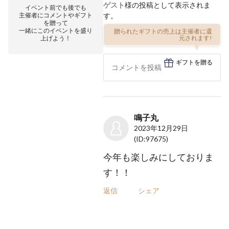
ゲスト
様の投稿として表示されま
イベント前でも後でも
主催者にコメントやギフト
す。
を贈って
一緒にこのイベントを盛り
贈られたギフトの売上は主催者に還
上げよう！
元されます!
ギフトを贈る
鳴子丸
2023年12月29日
(ID:97675)
今年も楽しみにしておりま
す！！
返信
シェア