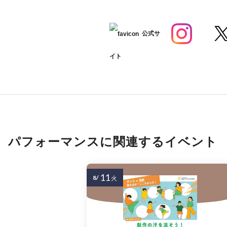
公式サ
イト
パフォーマンスに関連するイベント
11
8/
火