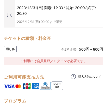
2023/12/31(日)
開場: 19:30 / 開始: 20:00 / 終了:
20:30
[ 3 ]
2023/12/31(日) 00:00まで販売
チケットの種類・料金帯
500
円
~
800
円
通し券
全
2
料金帯
ご利用には会員登録／ログインが必要です。
ご利用可能支払方法
購入方法について
プログラム