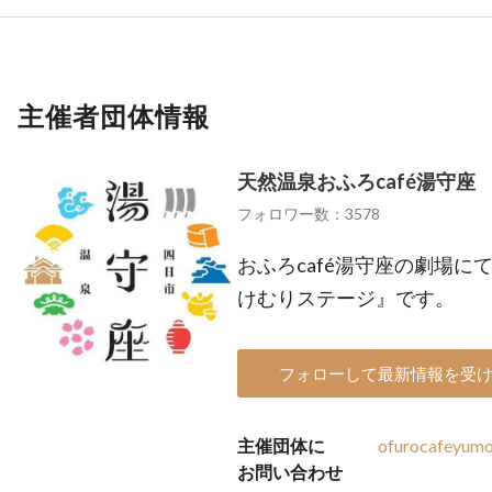
主催者団体情報
天然温泉おふろcafé湯守座
フォロワー数：3578
おふろcafé湯守座の劇場
けむりステージ』です。
フォローして最新情報を受
主催団体に
ofurocafeyum
お問い合わせ