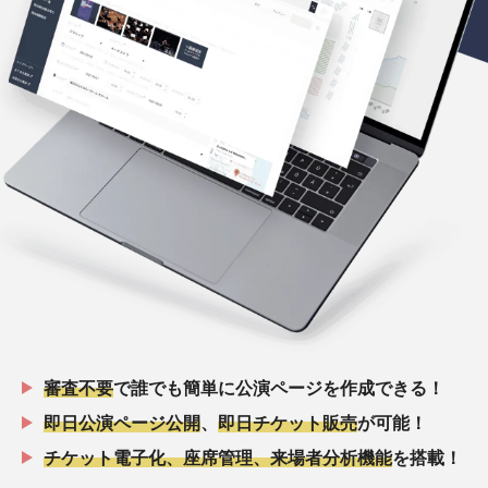
審査不要
で誰でも簡単に公演ページを作成できる！
即日公演ページ公開
、
即日チケット販売
が可能！
チケット電子化、座席管理、来場者分析機能
を搭載！