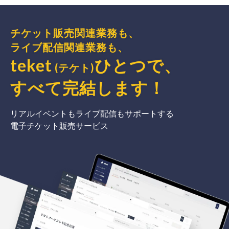
チケット販売関連業務も、
ライブ配信関連業務も、
teket
ひとつで、
(テケト)
すべて完結
します
！
リアルイベントもライブ配信もサポートする
電子チケット販売サービス