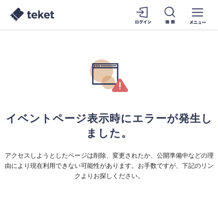
イベントページ表示時にエラーが発生し
ました。
アクセスしようとしたページは削除、変更されたか、公開準備中などの理
由により現在利用できない可能性があります。お手数ですが、下記のリン
クよりお探しください。