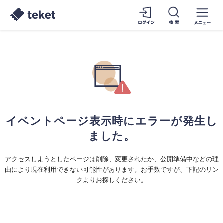
イベントページ表示時にエラーが発生し
ました。
アクセスしようとしたページは削除、変更されたか、公開準備中などの理
由により現在利用できない可能性があります。お手数ですが、下記のリン
クよりお探しください。