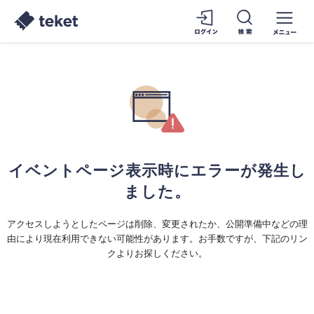
イベントページ表示時にエラーが発生し
ました。
アクセスしようとしたページは削除、変更されたか、公開準備中などの理
由により現在利用できない可能性があります。お手数ですが、下記のリン
クよりお探しください。