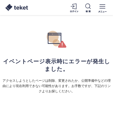
イベントページ表示時にエラーが発生し
ました。
アクセスしようとしたページは削除、変更されたか、公開準備中などの理
由により現在利用できない可能性があります。お手数ですが、下記のリン
クよりお探しください。