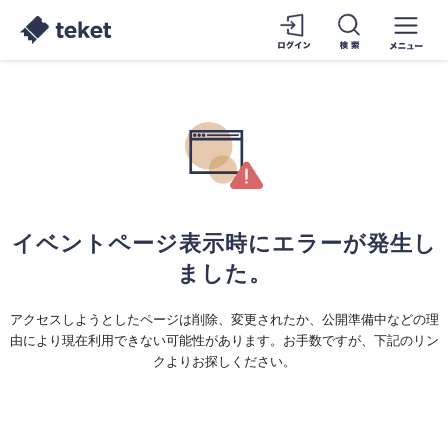
イベントページ表示時にエラーが発生し
ました。
アクセスしようとしたページは削除、変更されたか、公開準備中などの理
由により現在利用できない可能性があります。お手数ですが、下記のリン
クよりお探しください。