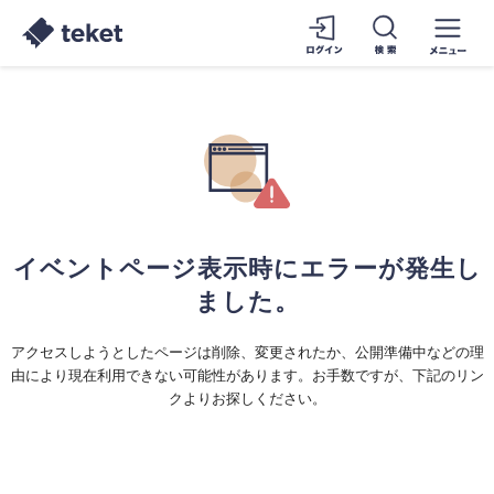
イベントページ表示時にエラーが発生し
ました。
アクセスしようとしたページは削除、変更されたか、公開準備中などの理
由により現在利用できない可能性があります。お手数ですが、下記のリン
クよりお探しください。