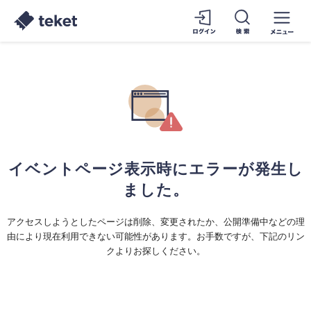
イベントページ表示時にエラーが発生し
ました。
アクセスしようとしたページは削除、変更されたか、公開準備中などの理
由により現在利用できない可能性があります。お手数ですが、下記のリン
クよりお探しください。