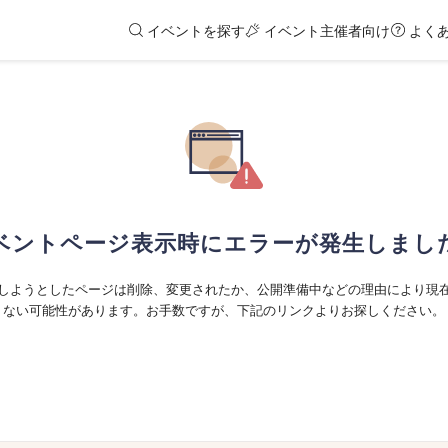
イベントを探す
イベント主催者向け
よく
ベントページ表示時にエラーが発生しまし
しようとしたページは削除、変更されたか、公開準備中などの理由により現
ない可能性があります。お手数ですが、下記のリンクよりお探しください。