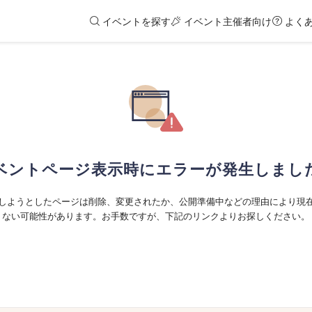
イベントを探す
イベント主催者向け
よく
ベントページ表示時にエラーが発生しまし
しようとしたページは削除、変更されたか、公開準備中などの理由により現
ない可能性があります。お手数ですが、下記のリンクよりお探しください。