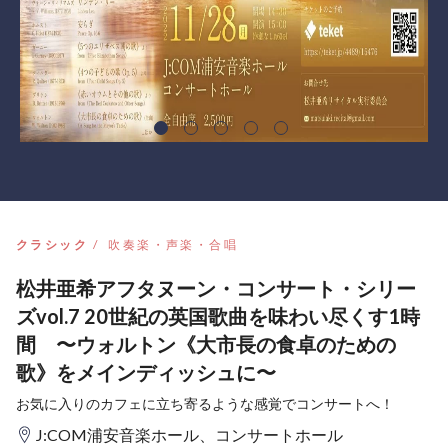
クラシック
吹奏楽・声楽・合唱
松井亜希アフタヌーン・コンサート・シリー
ズvol.7 20世紀の英国歌曲を味わい尽くす1時
間 〜ウォルトン《大市長の食卓のための
歌》をメインディッシュに〜
お気に入りのカフェに立ち寄るような感覚でコンサートへ！
J:COM浦安音楽ホール、コンサートホール