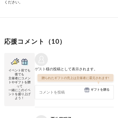
ください。
応援コメント（
10
）
ゲスト
様の投稿として表示されます。
イベント前でも
後でも
贈られたギフトの売上は主催者に還元されます!
主催者にコメン
トやギフトを贈
って
ギフトを贈る
一緒にこのイベ
ントを盛り上げ
よう！