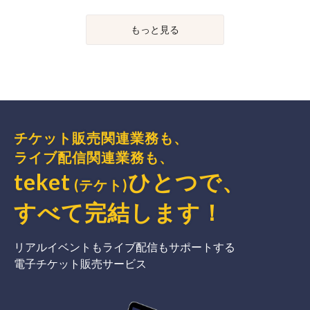
もっと見る
チケット販売関連業務も、
ライブ配信関連業務も、
teket
ひとつで、
(テケト)
すべて完結
します
！
リアルイベントもライブ配信もサポートする
電子チケット販売サービス