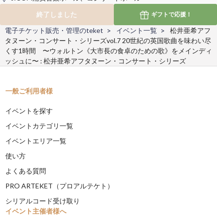
終了しました
ギフトで
応援！
電子チケット販売・管理のteket
イベント一覧
松井亜希アフ
タヌーン・コンサート・シリーズvol.7 20世紀の英国歌曲を味わい尽
くす1時間 〜ウォルトン《大市長の食卓のための歌》をメインディ
ッシュに〜 : 松井亜希アフタヌーン・コンサート・シリーズ
一般ご利用者様
イベントを探す
イベントカテゴリ一覧
イベントエリア一覧
使い方
よくある質問
PRO ARTEKET（プロアルテケト）
シリアルコード受け取り
イベント主催者様へ