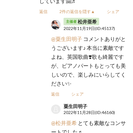
しています🤗♬
返信
2件の返信を隠す▲
シェア
松井亜希
主催者
2022年11月19日
(ID:45137)
@粟生田明子
コメントありがと
うございます♪ 本当に素敵です
よね、英国歌曲❣️歌も綺麗です
が、ピアノパートもとっても美
しいので、楽しみにいらしてく
ださい✨
返信
シェア
粟生田明子
2022年11月28日
(ID:46160)
@松井亜希
とても素敵なコンサ
ートでした♬