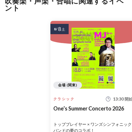
吹奏楽・声楽・合唱に関連するイベ
ント
8
8/
土
会場 (関東)
13:30 開
クラシック
One’s Summer Concerto 2026
トッププレイヤー × ワンズシンフォニック
バンドの夢のコラボ！