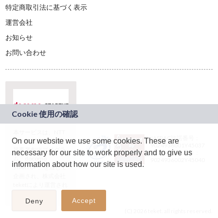
特定商取引法に基づく表示
運営会社
お知らせ
お問い合わせ
本サービスは、NTT
JASRAC許諾番号：
On our website we use some cookies. These are
ドコモグループの新
9024936001Y45037
規事業創出プログラ
necessary for our site to work properly and to give us
JASRAC許諾番号：
ム「docomo
9024936002Y45040
information about how our site is used.
STARTUP」を通じて
企画され、株式会社
teketにより運営され
ています。
Accept
Deny
(C) 2026 teket. all rights reserved.