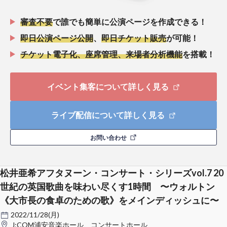
審査不要
で誰でも簡単に公演ページを作成できる！
即日公演ページ公開
、
即日チケット販売
が可能！
チケット電子化、座席管理、来場者分析機能
を搭載！
イベント集客について詳しく見る
ライブ配信について詳しく見る
お問い合わせ
松井亜希アフタヌーン・コンサート・シリーズvol.7 20
世紀の英国歌曲を味わい尽くす1時間 〜ウォルトン
《大市長の食卓のための歌》をメインディッシュに〜
2022/11/28(月)
J:COM浦安音楽ホール、コンサートホール