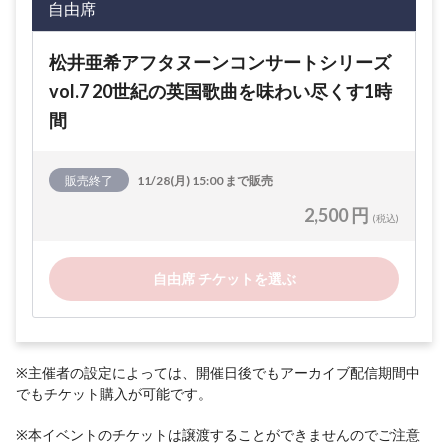
自由席
松井亜希アフタヌーンコンサートシリーズ
vol.7 20世紀の英国歌曲を味わい尽くす1時
間
販売終了
11/28(月) 15:00 まで販売
2,500 円
(税込)
自由席 チケットを選ぶ
※主催者の設定によっては、開催日後でもアーカイブ配信期間中
でもチケット購入が可能です。
※本イベントのチケットは譲渡することができませんのでご注意