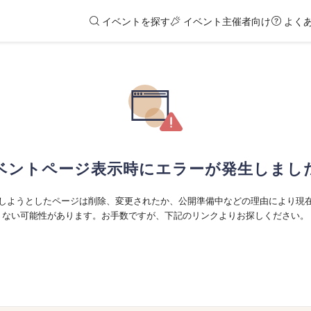
イベントを探す
イベント主催者向け
よく
ベントページ表示時にエラーが発生しまし
しようとしたページは削除、変更されたか、公開準備中などの理由により現
ない可能性があります。お手数ですが、下記のリンクよりお探しください。