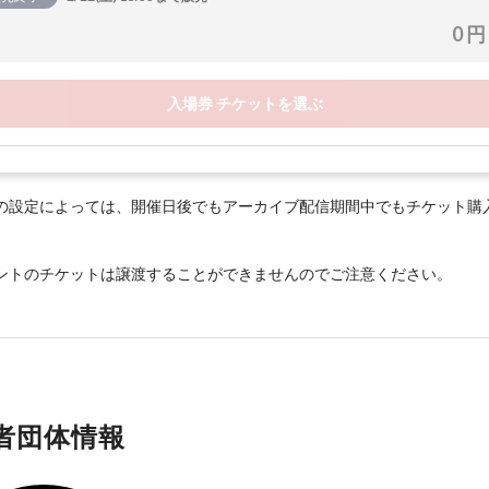
0 円
入場券 チケットを選ぶ
の設定によっては、開催日後でもアーカイブ配信期間中でもチケット購
ントのチケットは譲渡することができませんのでご注意ください。
者団体情報