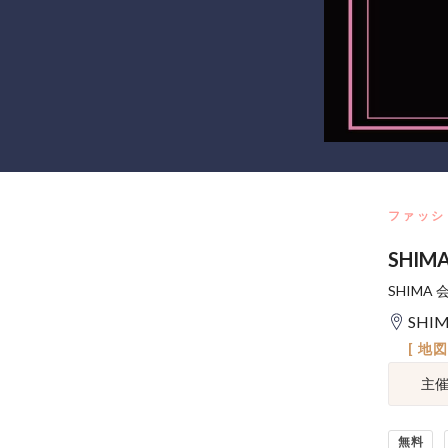
ファッシ
SHIMA
SHIMA
SHI
[ 地
主
無料