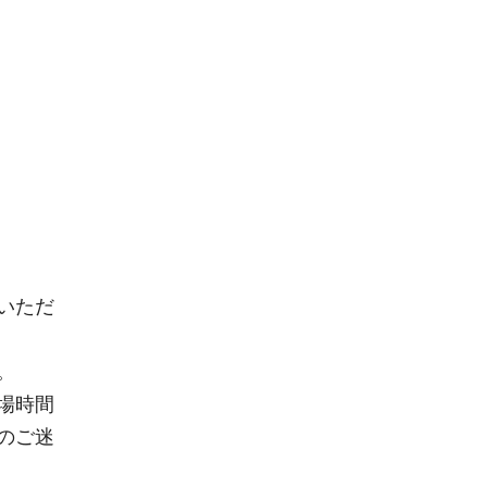
いただ
。
場時間
のご迷