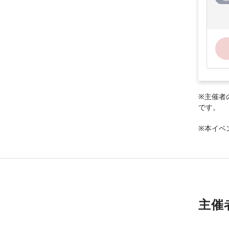
※主催者
です。
※本イベ
主催