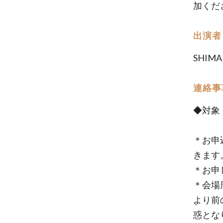
加くだ
出演者
SHIMA
連絡事
◆対象
＊お申
きます
＊お申
＊会場
より前
惑とな