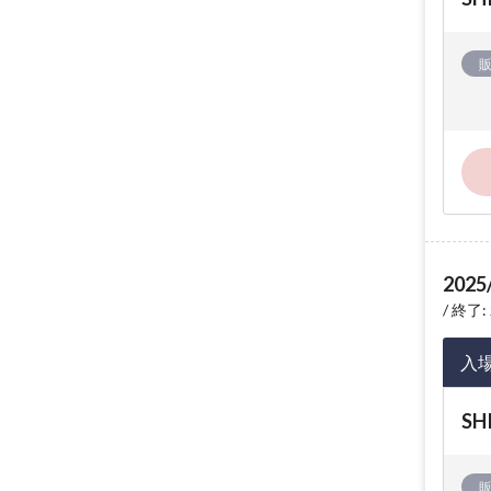
2025
終了: 
入
SH