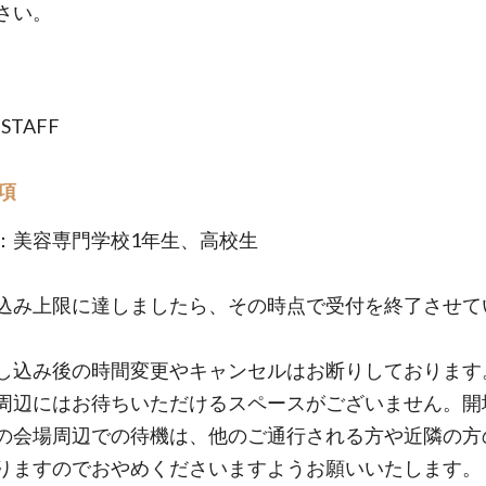
さい。
 STAFF
項
：美容専門学校1年生、高校生
込み上限に達しましたら、その時点で受付を終了させて
。
し込み後の時間変更やキャンセルはお断りしております
周辺にはお待ちいただけるスペースがございません。開
の会場周辺での待機は、他のご通行される方や近隣の方
りますのでおやめくださいますようお願いいたします。