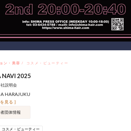
ョン・美容
コスメ・ビューティー
 NAVI 2025
 会社説明会
MA HARAJUKU
図を見る ]
催者団体情報
コスメ・ビューティー