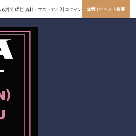
無料でイベント集客
ある質問
資料・マニュアル
ログイン