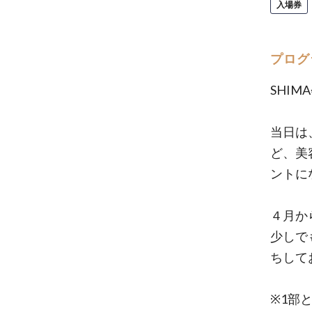
入場券
プログ
SHIM
当日は
ど、美
ントに
４月か
少しで
ちして
※1部