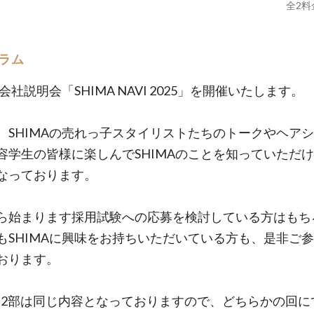
全
2
料
ラム
A会社説明会「SHIMA NAVI 2025」を開催いたします。
、SHIMAの売れっ子スタイリストたちのトークやヘア
容学生の皆様に楽しんでSHIMAのことを知っていただ
なっております。
ら始まります採用試験への応募を検討している方はもち
もSHIMAに興味をお持ちいただいている方も、是非ご
おります。
と2部は同じ内容となっておりますので、どちらかの回に