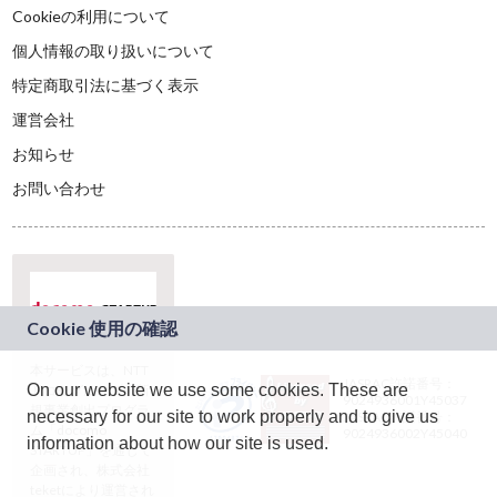
Cookieの利用について
個人情報の取り扱いについて
特定商取引法に基づく表示
運営会社
お知らせ
お問い合わせ
本サービスは、NTT
JASRAC許諾番号：
On our website we use some cookies. These are
ドコモグループの新
9024936001Y45037
規事業創出プログラ
necessary for our site to work properly and to give us
JASRAC許諾番号：
ム「docomo
9024936002Y45040
information about how our site is used.
STARTUP」を通じて
企画され、株式会社
teketにより運営され