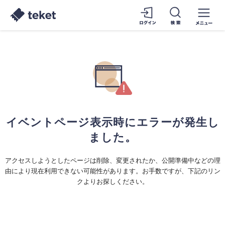
イベントページ表示時にエラーが発生し
ました。
アクセスしようとしたページは削除、変更されたか、公開準備中などの理
由により現在利用できない可能性があります。お手数ですが、下記のリン
クよりお探しください。