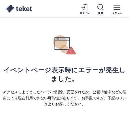
イベントページ表示時にエラーが発生し
ました。
アクセスしようとしたページは削除、変更されたか、公開準備中などの理
由により現在利用できない可能性があります。お手数ですが、下記のリン
クよりお探しください。