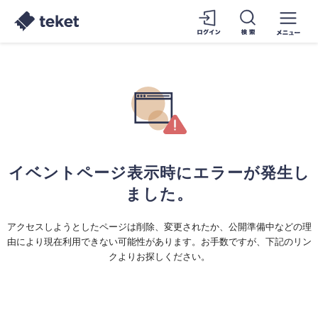
イベントページ表示時にエラーが発生し
ました。
アクセスしようとしたページは削除、変更されたか、公開準備中などの理
由により現在利用できない可能性があります。お手数ですが、下記のリン
クよりお探しください。