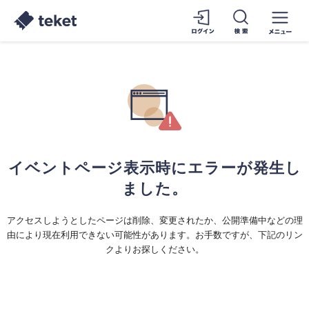
イベントページ表示時にエラーが発生し
ました。
アクセスしようとしたページは削除、変更されたか、公開準備中などの理
由により現在利用できない可能性があります。お手数ですが、下記のリン
クよりお探しください。