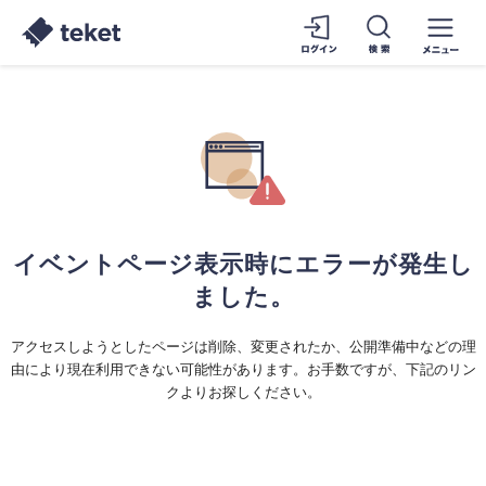
イベントページ表示時にエラーが発生し
ました。
アクセスしようとしたページは削除、変更されたか、公開準備中などの理
由により現在利用できない可能性があります。お手数ですが、下記のリン
クよりお探しください。