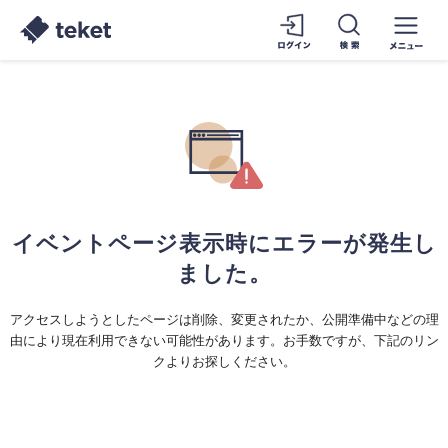
イベントページ表示時にエラーが発生し
ました。
アクセスしようとしたページは削除、変更されたか、公開準備中などの理
由により現在利用できない可能性があります。お手数ですが、下記のリン
クよりお探しください。