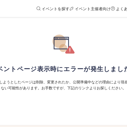
イベントを探す
イベント主催者向け
よく
ベントページ表示時にエラーが発生しまし
しようとしたページは削除、変更されたか、公開準備中などの理由により現
ない可能性があります。お手数ですが、下記のリンクよりお探しください。