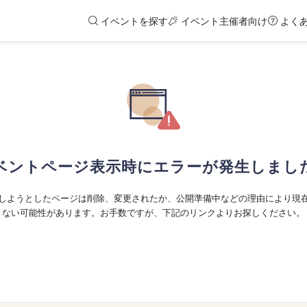
イベントを探す
イベント主催者向け
よく
ベントページ表示時にエラーが発生しまし
しようとしたページは削除、変更されたか、公開準備中などの理由により現
ない可能性があります。お手数ですが、下記のリンクよりお探しください。