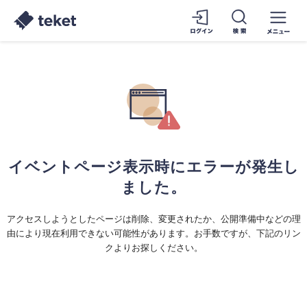
イベントページ表示時にエラーが発生し
ました。
アクセスしようとしたページは削除、変更されたか、公開準備中などの理
由により現在利用できない可能性があります。お手数ですが、下記のリン
クよりお探しください。