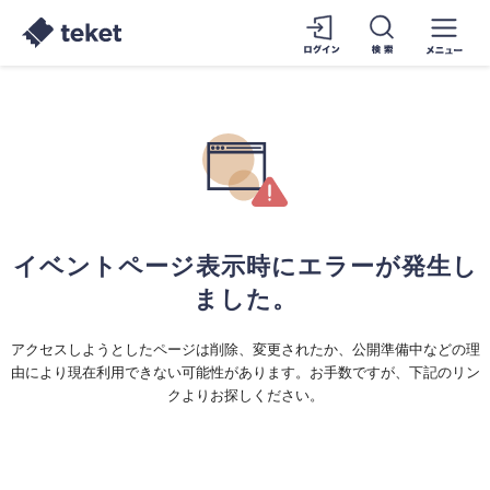
イベントページ表示時にエラーが発生し
ました。
アクセスしようとしたページは削除、変更されたか、公開準備中などの理
由により現在利用できない可能性があります。お手数ですが、下記のリン
クよりお探しください。