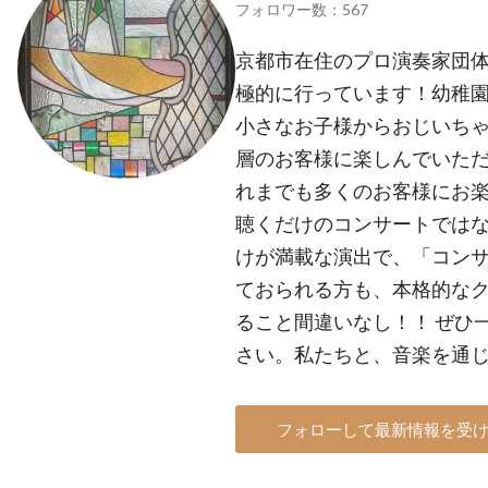
フォロワー数：567
京都市在住のプロ演奏家団
極的に行っています！幼稚
小さなお子様からおじいち
層のお客様に楽しんでいた
れまでも多くのお客様にお楽
聴くだけのコンサートでは
けが満載な演出で、「コン
ておられる方も、本格的な
ること間違いなし！！ ぜひ
さい。私たちと、音楽を通
フォローして最新情報を受