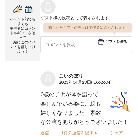
ゲスト
様の投稿として表示されます。
イベント前でも
後でも
贈られたギフトの売上は主催者に還元されます!
主催者にコメン
トやギフトを贈
って
ギフトを贈る
一緒にこのイベ
ントを盛り上げ
よう！
こいのぼり
2023年04月23日
(ID:62604)
0歳の子供が体を譲って
楽しんでいる姿に、親も
嬉しくなりました。素敵
な公演をありがとうございました！
返信
1件の返信を隠す▲
シェア