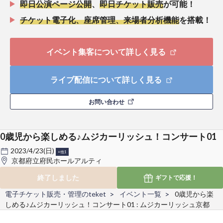
即日公演ページ公開
、
即日チケット販売
が可能！
チケット電子化、座席管理、来場者分析機能
を搭載！
イベント集客について詳しく見る
ライブ配信について詳しく見る
お問い合わせ
0歳児から楽しめる♪ムジカーリッシュ！コンサート01
2023/4/23(日)
+他1
京都府立府民ホールアルティ
終了しました
ギフトで
応援！
電子チケット販売・管理のteket
イベント一覧
0歳児から楽
しめる♪ムジカーリッシュ！コンサート01 : ムジカーリッシュ京都