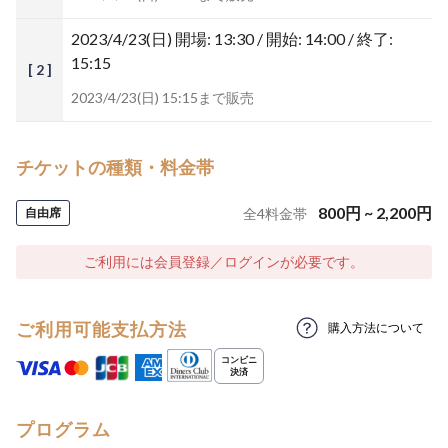
2023/4/23(日)
開場: 13:30 / 開始: 14:00 / 終了:
15:15
[ 2 ]
2023/4/23(日) 15:15まで販売
チケットの種類・料金帯
800
円
~
2,200
円
自由席
全
4
料金帯
ご利用には会員登録／ログインが必要です。
ご利用可能支払方法
購入方法について
プログラム