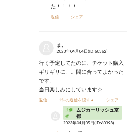
た！！！！
返信
シェア
ま。
2023年04月04日
(ID:60362)
行く予定してたのに、チケット購入
ギリギリに。。間に合ってよかった
です。
当日楽しみにしています☆
返信
1件の返信を隠す▲
シェア
ムジカーリッシュ京
主催
都
者
2023年04月05日
(ID:60398)