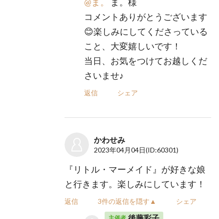
@ま。
ま。様
コメントありがとうございます
😊楽しみにしてくださっている
こと、大変嬉しいです！
当日、お気をつけてお越しくだ
さいませ♪
返信
シェア
かわせみ
2023年04月04日
(ID:60301)
『リトル・マーメイド』が好きな娘
と行きます。楽しみにしています！
返信
3件の返信を隠す▲
シェア
後藤彩子
主催者