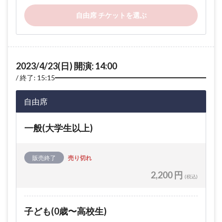
自由席 チケットを選ぶ
2023/4/23(日) 開演: 14:00
終了: 15:15
自由席
一般(大学生以上)
販売終了
売り切れ
2,200 円
(税込)
子ども(0歳〜高校生)