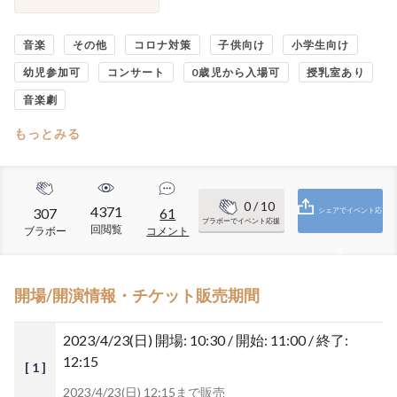
音楽
その他
コロナ対策
子供向け
小学生向け
幼児参加可
コンサート
0歳児から入場可
授乳室あり
音楽劇
もっとみる
0
/ 10
4371
307
61
シェアでイベント応
ブラボーでイベント応援
回閲覧
ブラボー
コメント
援
開場/開演情報・チケット販売期間
2023/4/23(日)
開場: 10:30 / 開始: 11:00 / 終了:
12:15
[ 1 ]
2023/4/23(日) 12:15まで販売