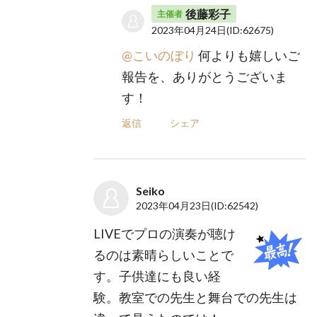
後藤彩子
主催者
2023年04月24日
(ID:62675)
@こいのぼり
何よりも嬉しいご
報告を、ありがとうございま
す！
返信
シェア
Seiko
2023年04月23日
(ID:62542)
LIVEでプロの演奏が聴け
るのは素晴らしいことで
す。子供達にも良い経
験。教室での先生と舞台での先生は