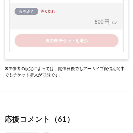
販売終了
売り切れ
800 円
(税込)
自由席 チケットを選ぶ
※主催者の設定によっては、開催日後でもアーカイブ配信期間中
でもチケット購入が可能です。
応援コメント（
61
）