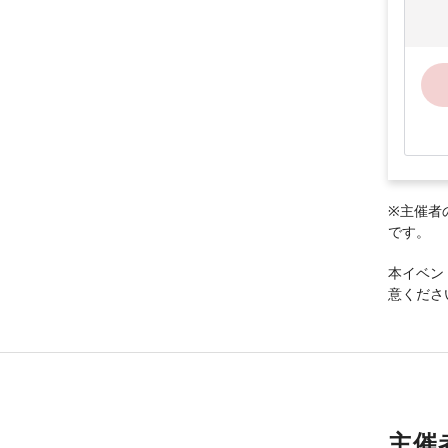
※主催者
です。
本イベン
意くださ
主催