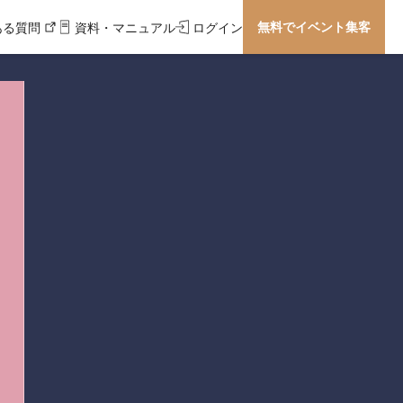
無料でイベント集客
ある質問
資料・マニュアル
ログイン