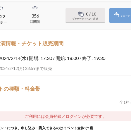
0
/ 10
356
22
シェアで
ブラボーでイベント応援
回閲覧
ボー
開演情報・チケット販売期間
2024/2/14(水)
開場: 17:30 / 開始: 18:00 / 終了: 19:30
2024/2/12(月) 23:59まで販売
トの種類・料金帯
全
1
料
ご利用には会員登録／ログインが必要です。
ウントにつき、申し込み・購入できるのはイベント全体で1度