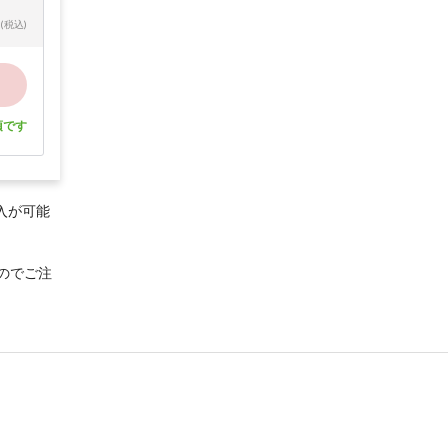
(税込)
須です
入が可能
のでご注