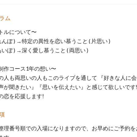
ラム
トルについて〜
 れんぼ ) →特定の異性を恋い慕うこと ( 片思い )
 あいぼ ) →深く愛し慕うこと ( 両思い )
制作コース1年の想い〜
の人も両思いの人もこのライブを通して 『好きな人に会
声が聞きたい』『思いを伝えたい』と感じて欲しいです
の恋を応援します!
項
整理番号順での入場になりますので、お早めにご予約を