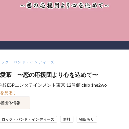
ロック・バンド・インディーズ
愛慕 〜恋の応援団より心を込めて〜
校ESPエンタテインメント東京 12号館 club 1ne2wo
図を見る ]
催者団体情報
ロック・バンド・インディーズ
無料
物販あり