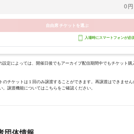
0 円
自由席 チケットを選ぶ
入場時にスマートフォンが必
の設定によっては、開催日後でもアーカイブ配信期間中でもチケット購
トのチケットは１回のみ譲渡することができます。再譲渡はできません
い。譲渡機能については
こちら
をご確認ください。
者団体情報