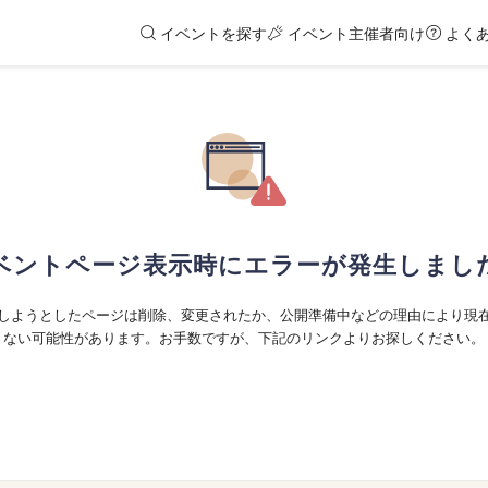
イベントを探す
イベント主催者向け
よく
ベントページ表示時にエラーが発生しまし
しようとしたページは削除、変更されたか、公開準備中などの理由により現
ない可能性があります。お手数ですが、下記のリンクよりお探しください。