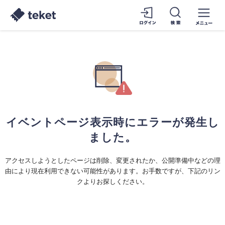
イベントページ表示時にエラーが発生し
ました。
アクセスしようとしたページは削除、変更されたか、公開準備中などの理
由により現在利用できない可能性があります。お手数ですが、下記のリン
クよりお探しください。