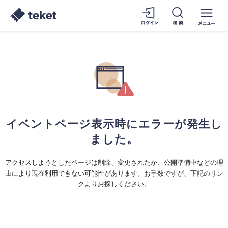
イベントページ表示時にエラーが発生し
ました。
アクセスしようとしたページは削除、変更されたか、公開準備中などの理
由により現在利用できない可能性があります。お手数ですが、下記のリン
クよりお探しください。