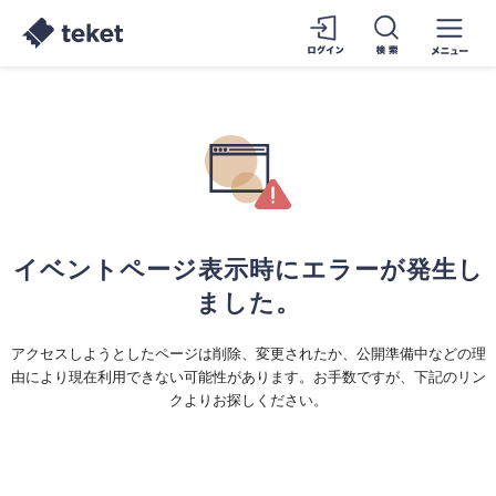
イベントページ表示時にエラーが発生し
ました。
アクセスしようとしたページは削除、変更されたか、公開準備中などの理
由により現在利用できない可能性があります。お手数ですが、下記のリン
クよりお探しください。