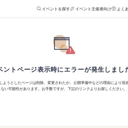
イベントを探す
イベント主催者向け
よく
ベントページ表示時にエラーが発生しまし
しようとしたページは削除、変更されたか、公開準備中などの理由により現
ない可能性があります。お手数ですが、下記のリンクよりお探しください。