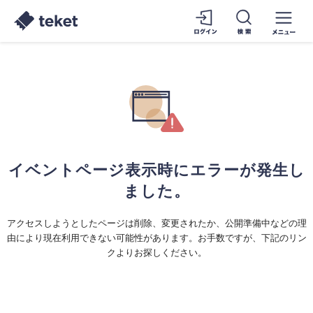
イベントページ表示時にエラーが発生し
ました。
アクセスしようとしたページは削除、変更されたか、公開準備中などの理
由により現在利用できない可能性があります。お手数ですが、下記のリン
クよりお探しください。