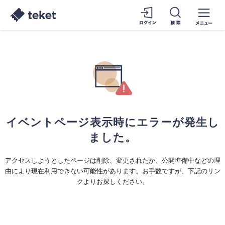
イベントページ表示時にエラーが発生し
ました。
アクセスしようとしたページは削除、変更されたか、公開準備中などの理
由により現在利用できない可能性があります。お手数ですが、下記のリン
クよりお探しください。