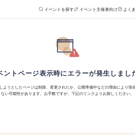
イベントを探す
イベント主催者向け
よく
ベントページ表示時にエラーが発生しまし
しようとしたページは削除、変更されたか、公開準備中などの理由により現
ない可能性があります。お手数ですが、下記のリンクよりお探しください。