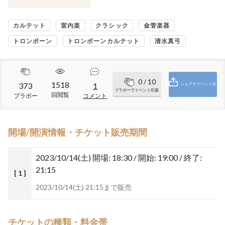
カルテット
室内楽
クラシック
金管楽器
トロンボーン
トロンボーンカルテット
清水真弓
0
/ 10
1518
373
1
シェアでイベント応
ブラボーでイベント応援
回閲覧
ブラボー
コメント
援
開場/開演情報・チケット販売期間
2023/10/14(土)
開場: 18:30 / 開始: 19:00 / 終了:
21:15
[ 1 ]
2023/10/14(土) 21:15まで販売
チケットの種類・料金帯