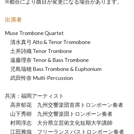
※都合により曲目が変更になる場合があります。
出演者
Muse Trombone Quartet
清水真弓 Alto & Tenor Tromobone
土井詩織 Tenor Trombone
遠藤理奈 Tenor & Bass Trombone
児島瑞穂 Bass Trombone & Euphonium
武田怜奈 Multi-Percussion
共演：福岡アーティスト
高井郁花 九州交響楽団首席トロンボーン奏者
山下秀樹 九州交響楽団トロンボーン奏者
村岡淳志 大分県立芸術文化短期大学講師
江田雅哉 フリーランス バストロンボーン奏者