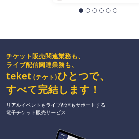
チケット販売関連業務も、
ライブ配信関連業務も、
teket
ひとつで、
(テケト)
すべて完結
します
！
リアルイベントもライブ配信もサポートする
電子チケット販売サービス