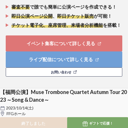
審査不要
で誰でも簡単に公演ページを作成できる！
即日公演ページ公開
、
即日チケット販売
が可能！
チケット電子化、座席管理、来場者分析機能
を搭載！
イベント集客について詳しく見る
ライブ配信について詳しく見る
お問い合わせ
【福岡公演】Muse Trombone Quartet Autumn Tour 20
23 ～Song & Dance～
2023/10/14(土)
FFGホール
終了しました
ギフトで
応援！