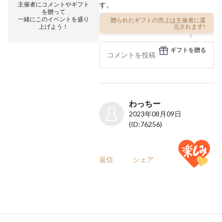
主催者にコメントやギフト
す。
を贈って
一緒にこのイベントを盛り
贈られたギフトの売上は主催者に還
上げよう！
元されます!
ギフトを贈る
わっちー
2023年08月09日
(ID:76256)
返信
シェア