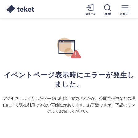
イベントページ表示時にエラーが発生し
ました。
アクセスしようとしたページは削除、変更されたか、公開準備中などの理
由により現在利用できない可能性があります。お手数ですが、下記のリン
クよりお探しください。