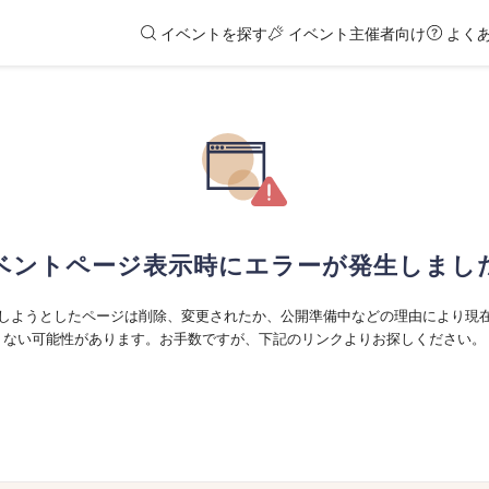
イベントを探す
イベント主催者向け
よく
ベントページ表示時にエラーが発生しまし
しようとしたページは削除、変更されたか、公開準備中などの理由により現
ない可能性があります。お手数ですが、下記のリンクよりお探しください。