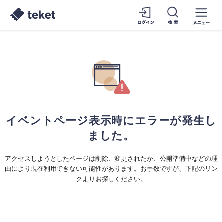
イベントページ表示時にエラーが発生し
ました。
アクセスしようとしたページは削除、変更されたか、公開準備中などの理
由により現在利用できない可能性があります。お手数ですが、下記のリン
クよりお探しください。