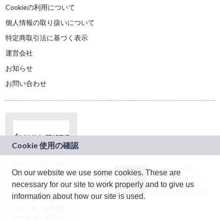
Cookieの利用について
個人情報の取り扱いについて
特定商取引法に基づく表示
運営会社
お知らせ
お問い合わせ
本サービスは、NTT
JASRAC許諾番号：
On our website we use some cookies. These are
ドコモグループの新
9024936001Y45037
規事業創出プログラ
necessary for our site to work properly and to give us
JASRAC許諾番号：
ム「docomo
9024936002Y45040
information about how our site is used.
STARTUP」を通じて
企画され、株式会社
teketにより運営され