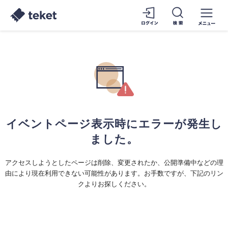
イベントページ表示時にエラーが発生し
ました。
アクセスしようとしたページは削除、変更されたか、公開準備中などの理
由により現在利用できない可能性があります。お手数ですが、下記のリン
クよりお探しください。